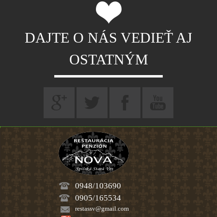
DAJTE O NÁS VEDIEŤ AJ
OSTATNÝM
0948/103690
0905/165534
restassv@gmail.com