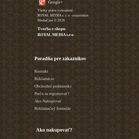
Google+
Všetky práva vyhradené.
ROYAL MEDIA s. r. o. corporation
MediaCare © 2026
Tvorba e-shopu
:
ROYAL MEDIA s.r.o.
Poradňa pre zákazníkov
Kontakt
Reklamácie
Obchodné podmienky
Prečo sa registrovať?
Ako Nakupovať
Reklamačný formulár
Ako nakupovať?