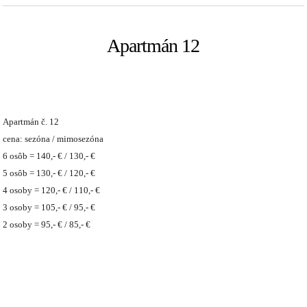
Apartmán 12
Apartmán č. 12
cena: sezóna / mimosezóna
6 osôb = 140,- € / 130,- €
5 osôb = 130,- € / 120,- €
4 osoby = 120,- € / 110,- €
3 osoby = 105,- € / 95,- €
2 osoby = 95,- € / 85,- €